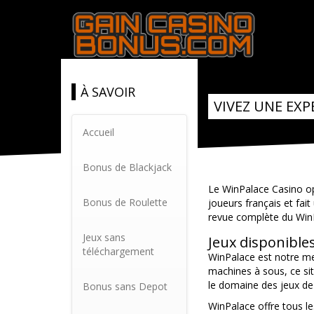
À SAVOIR
VIVEZ UNE EXP
Accueil
Bonus de Blackjack
Le WinPalace Casino opè
Bonus de Roulette
joueurs français et fai
revue complète du WinPa
Jeux sans
Jeux disponible
téléchargement
WinPalace est notre mei
machines à sous, ce sit
le domaine des jeux de 
Bonus sans Depot
WinPalace offre tous le