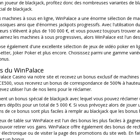
un joueur de blackjack, profitez donc des nombreuses variantes de bl
al de blackjack.
x machines à sous en ligne, WinPalace a une énorme sélection de mach
ssiques ainsi que d'énormes jackpots progressifs. Avec l'utilisation d
leurs s'élèvent à plus de 100 000 €, et vous pouvez toujours trouver
s aimez les machines à sous progressives, alors WinPalace est l'un de
se également d'une excellente sélection de jeux de vidéo poker en 
etter, Joker Poker et plus encore. Choisissez parmi une gamme variée 
onus.
s du WinPalace
alace Casino via notre site et recevez un bonus exclusif de machines à 
CE500, vous recevrez un bonus de correspondance de 500% à hauteur 
evez utiliser l'un de nos liens pour le réclamer.
ent un bonus spécial de blackjack avec lequel vous pouvez réclamer
ers dépôts pour un total de 5 000 €. Si vous prévoyez alors de jouer 
ns de ce bonus sont plus faciles à remplir au blackjack que les bonus h
jeux de table sur WinPalace est l'un des bonus les plus faciles à gagn
ouvoir retirer vos gains. WinPalace offre également des bonus de re
r électronique ou de visiter la page des promotions du site web. En fa
ez un bonus.