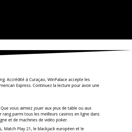
ing. Accrédité à Curaçao, WinPalace accepte les
 American Express. Continuez la lecture pour avoir une
s. Que vous aimiez jouer aux jeux de table ou aux
r rang parmi tous les meilleurs casinos en ligne dans
ligne et de machines de vidéo poker.
s, Match Play 21, le blackjack européen et le