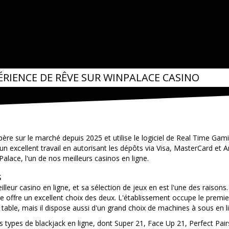
ÉRIENCE DE RÊVE SUR WINPALACE CASINO
re sur le marché depuis 2025 et utilise le logiciel de Real Time Gam
t un excellent travail en autorisant les dépôts via Visa, MasterCard et
lace, l'un de nos meilleurs casinos en ligne.
s
lleur casino en ligne, et sa sélection de jeux en est l'une des raison
e offre un excellent choix des deux. L'établissement occupe le premie
table, mais il dispose aussi d'un grand choix de machines à sous en 
s types de blackjack en ligne, dont Super 21, Face Up 21, Perfect Pair