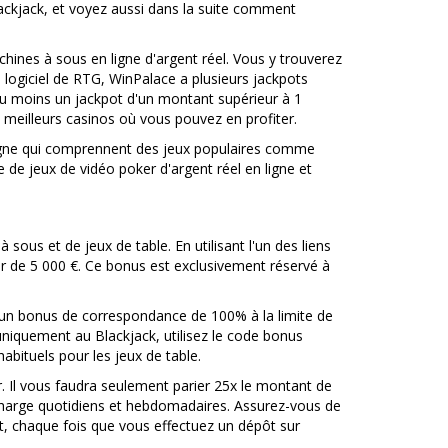
ackjack, et voyez aussi dans la suite comment
ines à sous en ligne d'argent réel. Vous y trouverez
u logiciel de RTG, WinPalace a plusieurs jackpots
 au moins un jackpot d'un montant supérieur à 1
s meilleurs casinos où vous pouvez en profiter.
ligne qui comprennent des jeux populaires comme
de jeux de vidéo poker d'argent réel en ligne et
sous et de jeux de table. En utilisant l'un des liens
de 5 000 €. Ce bonus est exclusivement réservé à
 un bonus de correspondance de 100% à la limite de
uniquement au Blackjack, utilisez le code bonus
abituels pour les jeux de table.
er. Il vous faudra seulement parier 25x le montant de
charge quotidiens et hebdomadaires. Assurez-vous de
it, chaque fois que vous effectuez un dépôt sur