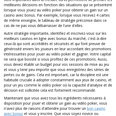
meilleures décisions en fonction des situations qui se présentent
lorsque vous jouez au vidéo poker pour obtenir un gain sur un
casino avec bonus. Par exemple, lorsque vous recevez 4 cartes
de même enseigne, le tableau de stratégie préconise dans ce
cas de ne pas vous débarrasser de l'une d'elles.
Autre stratégie importante, identifiez et inscrivez-vous sur les
meilleurs casinos en ligne avec bonus du marché, c'est-à-dire
ceux-là qui sont accrédités et sécurisés et qui font preuve de
générosité envers les joueurs en leur accordant des promotions
intéressantes pour jouer au vidéo poker et gagner. Votre capital
ne sera que boosté si vous profitez de ces promotions. Aussi,
vous devez établir un budget pour vos sessions de mise au jeu
et vous y tenir peu importe que vous enregistriez des séries de
pertes ou de gains. Cela est important, car la discipline est une
habitude cruciale à adopter constamment aux jeux de casino, et
pour un jeu comme le vidéo poker où la capacité d'analyse et de
décision est sollicitée cela est fortement recommandé.
Maintenant que vous avez tous les ingrédients nécessaires à
disposition pour jouer et obtenir un gain au vidéo poker, vous
n'avez plus de raisons d'attendre pour trouver un
bon casino
avec bonus
et vous y inscrire. Que vous soyez novice ou