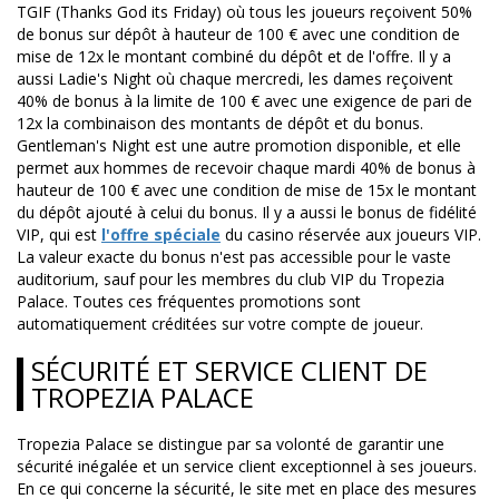
TGIF (Thanks God its Friday) où tous les joueurs reçoivent 50%
de bonus sur dépôt à hauteur de 100 € avec une condition de
mise de 12x le montant combiné du dépôt et de l'offre. Il y a
aussi Ladie's Night où chaque mercredi, les dames reçoivent
40% de bonus à la limite de 100 € avec une exigence de pari de
12x la combinaison des montants de dépôt et du bonus.
Gentleman's Night est une autre promotion disponible, et elle
permet aux hommes de recevoir chaque mardi 40% de bonus à
hauteur de 100 € avec une condition de mise de 15x le montant
du dépôt ajouté à celui du bonus. Il y a aussi le bonus de fidélité
VIP, qui est
l'offre spéciale
du casino réservée aux joueurs VIP.
La valeur exacte du bonus n'est pas accessible pour le vaste
auditorium, sauf pour les membres du club VIP du Tropezia
Palace. Toutes ces fréquentes promotions sont
automatiquement créditées sur votre compte de joueur.
SÉCURITÉ ET SERVICE CLIENT DE
TROPEZIA PALACE
Tropezia Palace se distingue par sa volonté de garantir une
sécurité inégalée et un service client exceptionnel à ses joueurs.
En ce qui concerne la sécurité, le site met en place des mesures