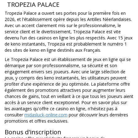
TROPEZIA PALACE
Tropezia Palace a ouvert ses portes pour la première fois en
2026, et l'établissement opère depuis les Antilles Néerlandaises.
Avec un accent clairement mis sur le professionnalisme, le
service client et le divertissement, Tropezia Palace est vite
devenu l'un des casinos en ligne les plus respectés. Avec 15 jeux
de keno instantanés, Tropezia est probablement le numéro 1
des sites de keno en ligne destinés aux Français.
Le Tropezia Palace est un établissement de jeux en ligne qui se
démarque par son professionnalisme, sa sécurité et son
engagement envers ses joueurs. Avec une large sélection de
jeux, y compris des keno instantanés, les utilisateurs peuvent
profiter d'une expérience de jeu optimisée. La plateforme offre
également des promotions attractives pour augmenter leurs
chances de gains, tout en veillant à ce que tous les joueurs aient
accès à un service client exceptionnel. Pour en savoir plus sur
les avantages qu'offre ce casino en ligne, n'hésitez pas à
consulter
midasluck-online.com
pour découvrir leurs dernières
promotions et offres exclusives.
Bonus d'inscription