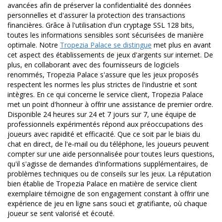
avancées afin de préserver la confidentialité des données
personnelles et d'assurer la protection des transactions
financières. Grâce à l'utilisation d'un cryptage SSL 128 bits,
toutes les informations sensibles sont sécurisées de manière
optimale. Notre
Tropezia Palace se distingue
met plus en avant
cet aspect des établissements de jeux d'argents sur internet. De
plus, en collaborant avec des fournisseurs de logiciels
renommés, Tropezia Palace s'assure que les jeux proposés
respectent les normes les plus strictes de l'industrie et sont
intègres. En ce qui concerne le service client, Tropezia Palace
met un point d'honneur à offrir une assistance de premier ordre.
Disponible 24 heures sur 24 et 7 jours sur 7, une équipe de
professionnels expérimentés répond aux préoccupations des
joueurs avec rapidité et efficacité. Que ce soit par le biais du
chat en direct, de l'e-mail ou du téléphone, les joueurs peuvent
compter sur une aide personnalisée pour toutes leurs questions,
qu'il s'agisse de demandes d'informations supplémentaires, de
problèmes techniques ou de conseils sur les jeux. La réputation
bien établie de Tropezia Palace en matière de service client
exemplaire témoigne de son engagement constant à offrir une
expérience de jeu en ligne sans souci et gratifiante, où chaque
joueur se sent valorisé et écouté.